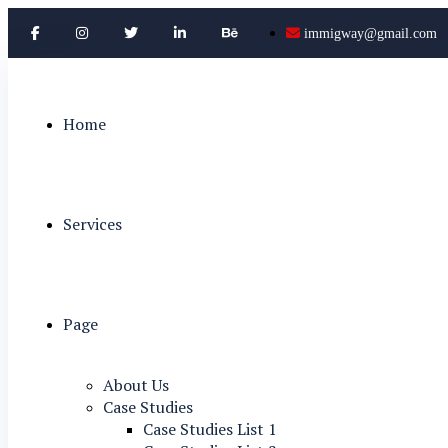
immigway@gmail.com
Home
Services
Page
About Us
Case Studies
Case Studies List 1