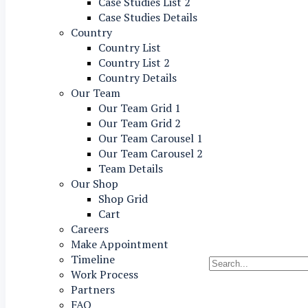
Case Studies List 2
Case Studies Details
Country
Country List
Country List 2
Country Details
Our Team
Our Team Grid 1
Our Team Grid 2
Our Team Carousel 1
Our Team Carousel 2
Team Details
Our Shop
Shop Grid
Cart
Careers
Make Appointment
Timeline
Work Process
Partners
FAQ