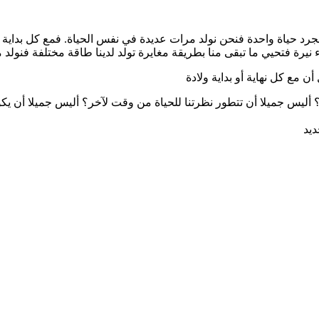
خرى؟ أليس جميلا أن تتطور نظرتنا للحياة من وقت لآخر؟ أليس جميلا أن 