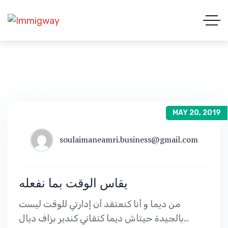
MAY 20, 2019
soulaimaneamri.business@gmail.com
يقاس الوقت بما نفعله
من ديما و أنا كنعتقد أن إدارتي للوقت ليست
بالجيدة حيتاش ديما كتقاني كندير بزاف ديال