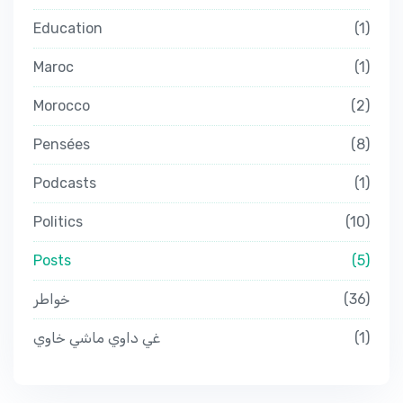
Education
1
Maroc
1
Morocco
2
Pensées
8
Podcasts
1
Politics
10
Posts
5
خواطر
36
غي داوي ماشي خاوي
1