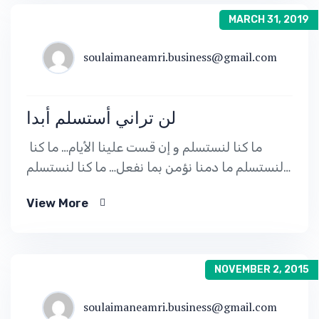
MARCH 31, 2019
soulaimaneamri.business@gmail.com
لن تراني أستسلم أبدا
ما كنا لنستسلم و إن قست علينا الأيام… ما كنا
لنستسلم ما دمنا نؤمن بما نفعل… ما كنا لنستسلم
ما دمنا صادقين قولا و فعلا… ما كنا لنستسلم ما
View More
دمنا […]
NOVEMBER 2, 2015
soulaimaneamri.business@gmail.com