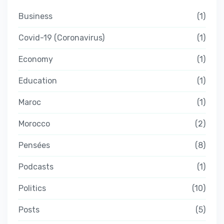
Business
1
Covid-19 (Coronavirus)
1
Economy
1
Education
1
Maroc
1
Morocco
2
Pensées
8
Podcasts
1
Politics
10
Posts
5