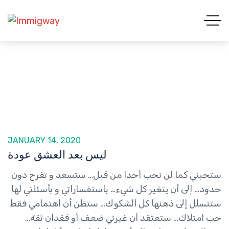
JANUARY 14, 2020
ليس بعد العشق عودة
ستحبني كما لن تحب أحدا من قبل… ستسعد و تفرح دون
حدود… إلى أن يتغير كل شيء… باستفساراتي و بأسئلتي لها
ستتسلل إلى ذهنها كل الشكوك… ستظن أن اهتمامي فقط
حب امتلاك… ستعتقد أن غيرتي ضعف أو فقدان ثقة…