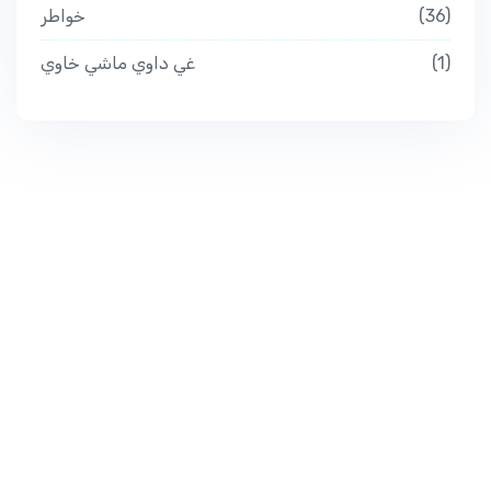
خواطر
36
غي داوي ماشي خاوي
1