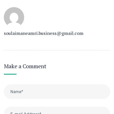
soulaimaneamri.business@gmail.com
Make a Comment