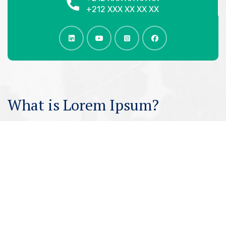
+212 XXX XX XX XX
What is Lorem Ipsum?
Lorem Ipsum
is simply dummy text of the printing
and typesetting industry
WHERE DOES IT COME FROM?
Lorem ipsum
Lorem ipsum 2