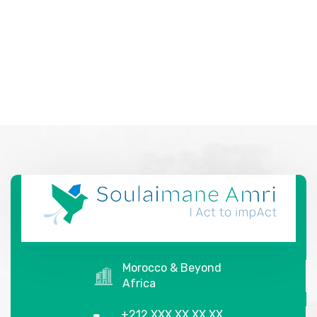
Morocco & Beyond
Africa
+212 XXX XX XX XX