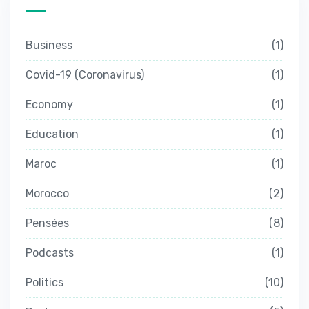
Business
1
Covid-19 (Coronavirus)
1
Economy
1
Education
1
Maroc
1
Morocco
2
Pensées
8
Podcasts
1
Politics
10