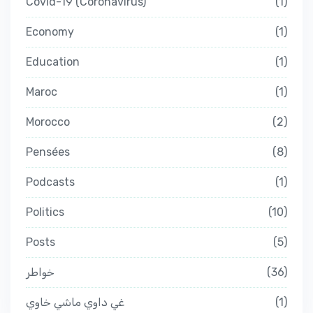
Covid-19 (Coronavirus)
1
Economy
1
Education
1
Maroc
1
Morocco
2
Pensées
8
Podcasts
1
Politics
10
Posts
5
خواطر
36
غي داوي ماشي خاوي
1