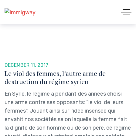
DECEMBER 11, 2017
Le viol des femmes, l’autre arme de
destruction du régime syrien
En Syrie, le régime a pendant des années choisi
une arme contre ses opposants: “le viol de leurs
femmes”. Jouant ainsi sur l’idée insensée qui
envahit nos sociétés selon laquelle la femme fait
la dignité de son homme ou de son père, ce régime